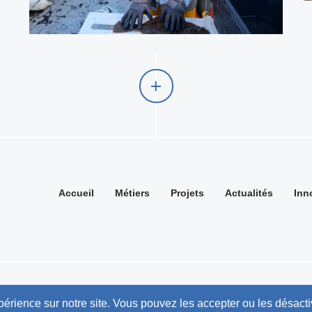
Accueil
Métiers
Projets
Actualités
Inn
Mentions légales
périence sur notre site. Vous pouvez les accepter ou les désacti