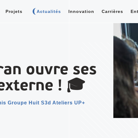
Projets
Actualités
Innovation
Carrières
Ent
ran ouvre ses
externe ! 🎓
s Groupe Huit S3d Ateliers UP+