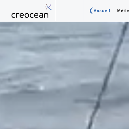
Accueil
Métie